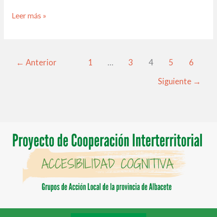
Leer más »
←
Anterior
1
…
3
4
5
6
Siguiente
→