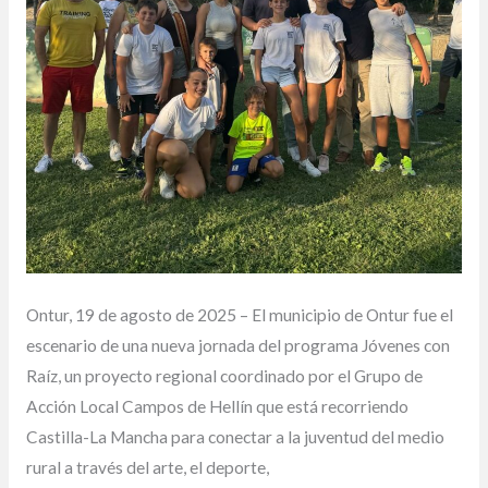
la
juventud
rural
Ontur, 19 de agosto de 2025 – El municipio de Ontur fue el
escenario de una nueva jornada del programa Jóvenes con
Raíz, un proyecto regional coordinado por el Grupo de
Acción Local Campos de Hellín que está recorriendo
Castilla-La Mancha para conectar a la juventud del medio
rural a través del arte, el deporte,