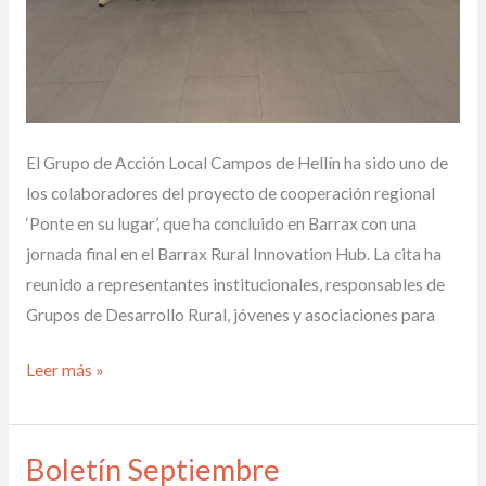
El Grupo de Acción Local Campos de Hellín ha sido uno de
los colaboradores del proyecto de cooperación regional
‘Ponte en su lugar’, que ha concluido en Barrax con una
jornada final en el Barrax Rural Innovation Hub. La cita ha
reunido a representantes institucionales, responsables de
Grupos de Desarrollo Rural, jóvenes y asociaciones para
Leer más »
Boletín Septiembre
Boletín