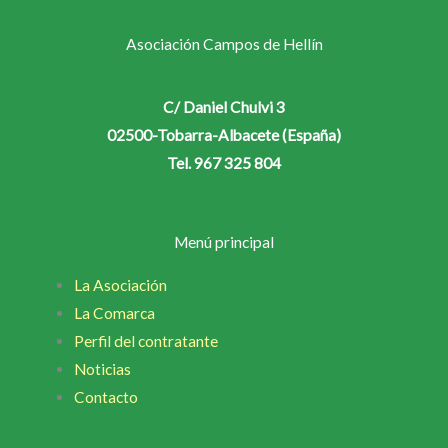
Asociación Campos de Hellín
C/ Daniel Chulvi 3
02500-Tobarra-Albacete (España)
Tel. 967 325 804
Menú principal
La Asociación
La Comarca
Perfil del contratante
Noticias
Contacto