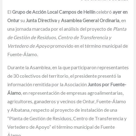
El
Grupo de Acción Local Campos de Hellín
celebró
ayer en
Ontur
su
Junta Directiva
y
Asamblea General Ordinaria
, en
una jornada marcada por el análisis del proyecto de
Planta
de Gestión de Residuos, Centro de Transferencia y
Vertedero de Apoyo
promovido en el término municipal de
Fuente-Álamo.
Durante la Asamblea, en la que participaron representantes
de 30 colectivos del territorio, el presidente presentó la
información remitida por la Asociación
Juntos por Fuente-
Álamo
, en representación de empresas agroalimentarias,
agricultores, ganaderos y vecinos de Ontur, Fuente-Álamo
y Albatana, respecto al proyecto de instalación de una
“Planta de Gestión de Residuos, Centro de Transferencia y
Vertedero de Apoyo” el término municipal de Fuente
Álamo.