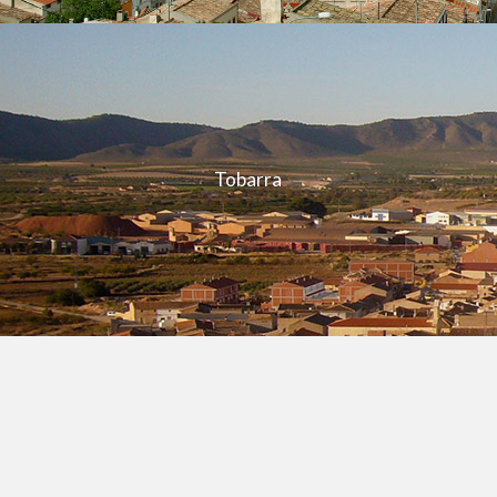
Tobarra