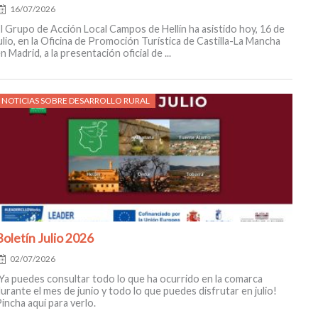
16/07/2026
l Grupo de Acción Local Campos de Hellín ha asistido hoy, 16 de
ulio, en la Oficina de Promoción Turística de Castilla-La Mancha
n Madrid, a la presentación oficial de ...
Posted
NOTICIAS SOBRE DESARROLLO RURAL
on
Boletín Julio 2026
02/07/2026
Ya puedes consultar todo lo que ha ocurrido en la comarca
urante el mes de junio y todo lo que puedes disfrutar en julio!
incha aquí para verlo.