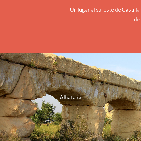
Un lugar al sureste de Castil
de 
Albatana