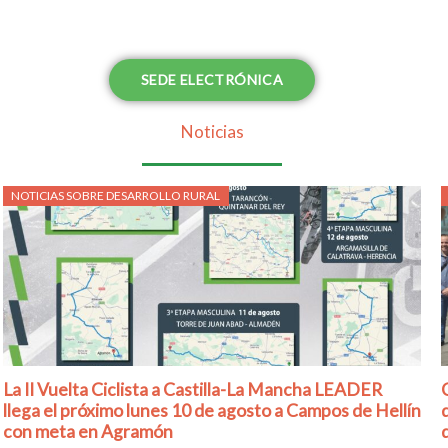
SEDE ELECTRÓNICA
Noticias
Posted
NOTICIAS SOBRE DESARROLLO RURAL
on
La II Vuelta Ciclista a Castilla-La Mancha LEADER
llega el próximo lunes 10 de agosto a Campos de Hellín
con meta en Agramón