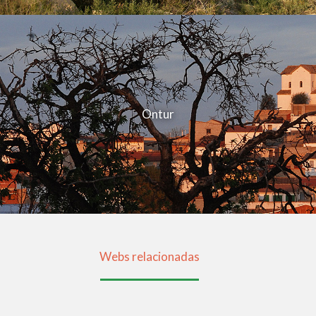
Ontur
Webs relacionadas