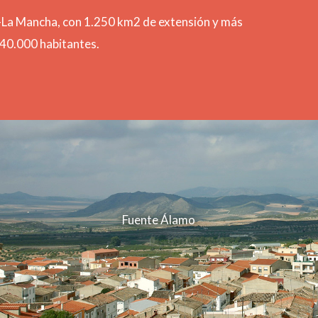
la-La Mancha, con 1.250 km2 de extensión y más
40.000 habitantes.
Fuente Álamo