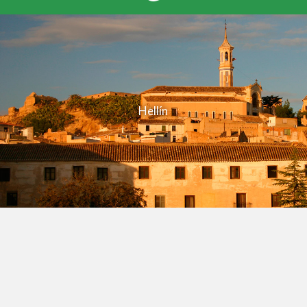
Hellín