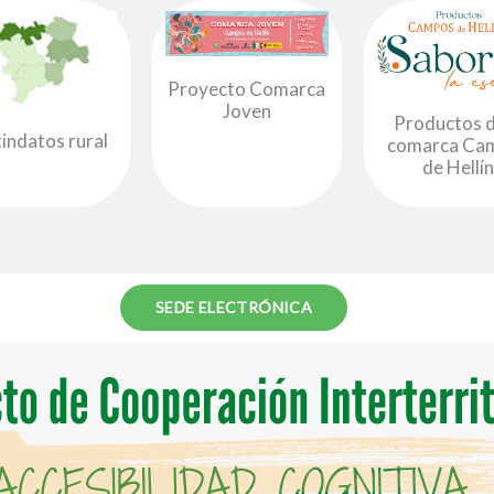
Proyecto Comarca
Joven
Productos d
indatos rural
comarca Ca
de Hellí
SEDE ELECTRÓNICA