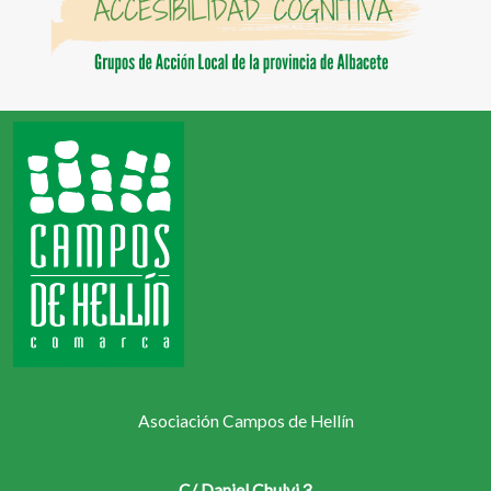
Asociación Campos de Hellín
C/ Daniel Chulvi 3