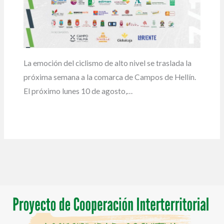
La emoción del ciclismo de alto nivel se traslada la
próxima semana a la comarca de Campos de Hellín.
El próximo lunes 10 de agosto,…