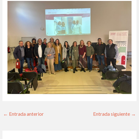
←
Entrada anterior
Entrada siguiente
→