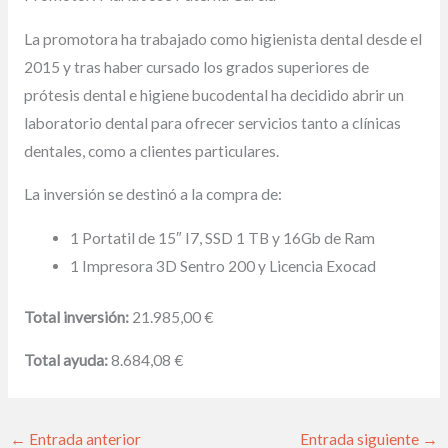
La promotora ha trabajado como higienista dental desde el
2015 y tras haber cursado los grados superiores de
prótesis dental e higiene bucodental ha decidido abrir un
laboratorio dental para ofrecer servicios tanto a clínicas
dentales, como a clientes particulares.
La inversión se destinó a la compra de:
1 Portatil de 15″ I7, SSD 1 TB y 16Gb de Ram
1 Impresora 3D Sentro 200 y Licencia Exocad
Total inversión:
21.985,00 €
Total ayuda:
8.684,08 €
←
Entrada anterior
Entrada siguiente
→