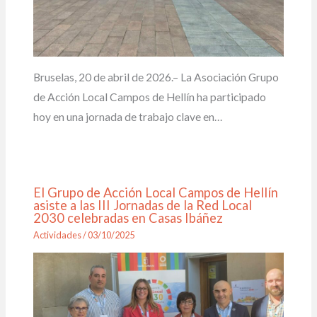
Bruselas, 20 de abril de 2026.– La Asociación Grupo
de Acción Local Campos de Hellín ha participado
hoy en una jornada de trabajo clave en…
El Grupo de Acción Local Campos de Hellín
asiste a las III Jornadas de la Red Local
2030 celebradas en Casas Ibáñez
Actividades
/
03/10/2025