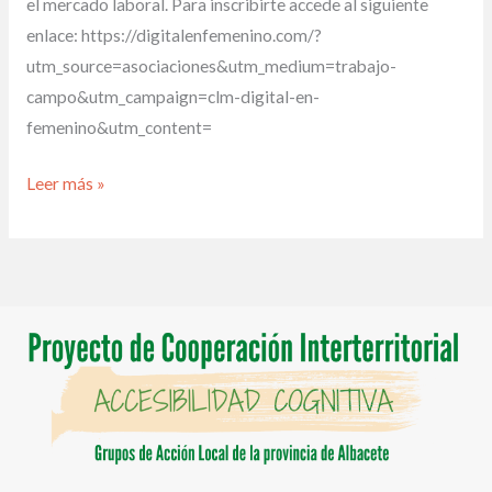
el mercado laboral. Para inscribirte accede al siguiente
enlace: https://digitalenfemenino.com/?
utm_source=asociaciones&utm_medium=trabajo-
campo&utm_campaign=clm-digital-en-
femenino&utm_content=
Leer más »