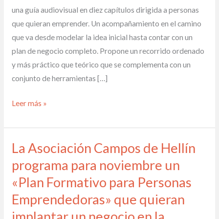
una guía audiovisual en diez capítulos dirigida a personas
que quieran emprender. Un acompañamiento en el camino
que va desde modelar la idea inicial hasta contar con un
plan de negocio completo. Propone un recorrido ordenado
y más práctico que teórico que se complementa con un
conjunto de herramientas […]
Leer más »
La Asociación Campos de Hellín
La
Asociación
programa para noviembre un
Campos
«Plan Formativo para Personas
de
Emprendedoras» que quieran
Hellín
implantar un negocio en la
programa