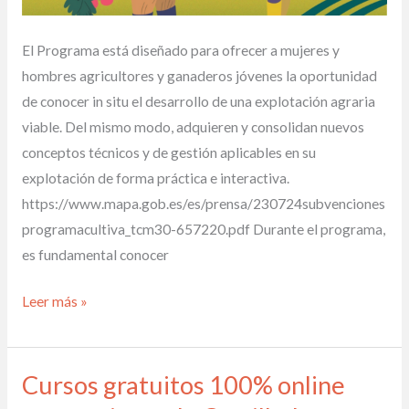
El Programa está diseñado para ofrecer a mujeres y
hombres agricultores y ganaderos jóvenes la oportunidad
de conocer in situ el desarrollo de una explotación agraria
viable. Del mismo modo, adquieren y consolidan nuevos
conceptos técnicos y de gestión aplicables en su
explotación de forma práctica e interactiva.
https://www.mapa.gob.es/es/prensa/230724subvenciones
programacultiva_tcm30-657220.pdf Durante el programa,
es fundamental conocer
Leer más »
Cursos gratuitos 100% online
Cursos
gratuitos