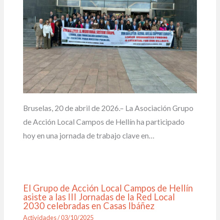
Bruselas, 20 de abril de 2026.– La Asociación Grupo
de Acción Local Campos de Hellín ha participado
hoy en una jornada de trabajo clave en…
El Grupo de Acción Local Campos de Hellín
asiste a las III Jornadas de la Red Local
2030 celebradas en Casas Ibáñez
Actividades
/
03/10/2025