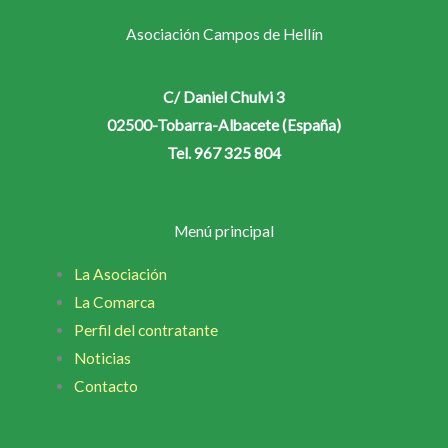
Asociación Campos de Hellín
C/ Daniel Chulvi 3
02500-Tobarra-Albacete (España)
Tel. 967 325 804
Menú principal
La Asociación
La Comarca
Perfil del contratante
Noticias
Contacto