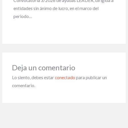
Convocatoria 3/2026 de ayudas LEADER, dirigida a
entidades sin ánimo de lucro, en el marco del
periodo…
Deja un comentario
Lo siento, debes estar
conectado
para publicar un
comentario.