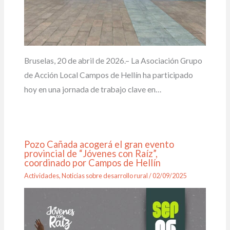
Bruselas, 20 de abril de 2026.– La Asociación Grupo
de Acción Local Campos de Hellín ha participado
hoy en una jornada de trabajo clave en…
Pozo Cañada acogerá el gran evento
provincial de “Jóvenes con Raíz”,
coordinado por Campos de Hellín
Actividades
,
Noticias sobre desarrollo rural
/
02/09/2025