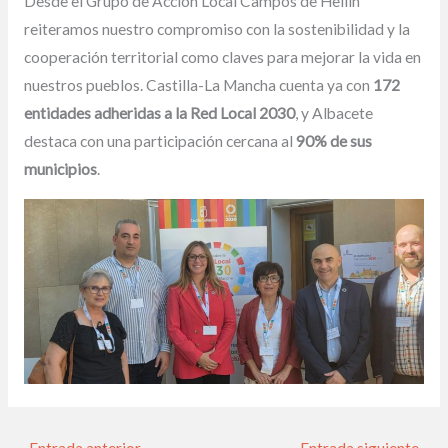
Desde el Grupo de Acción Local Campos de Hellín
reiteramos nuestro compromiso con la sostenibilidad y la
cooperación territorial como claves para mejorar la vida en
nuestros pueblos. Castilla-La Mancha cuenta ya con
172
entidades adheridas a la Red Local 2030
, y Albacete
destaca con una participación cercana al
90% de sus
municipios
.