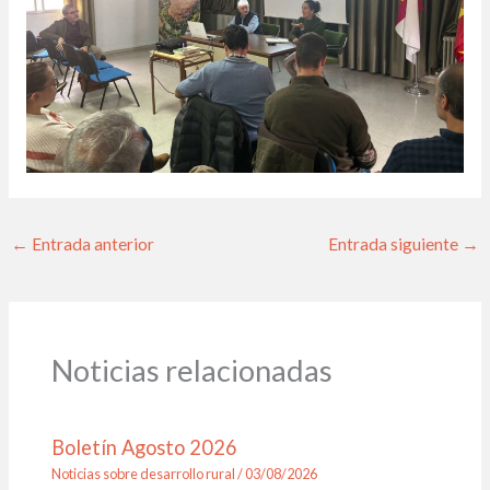
←
Entrada anterior
Entrada siguiente
→
Noticias relacionadas
Boletín Agosto 2026
Noticias sobre desarrollo rural
/
03/08/2026