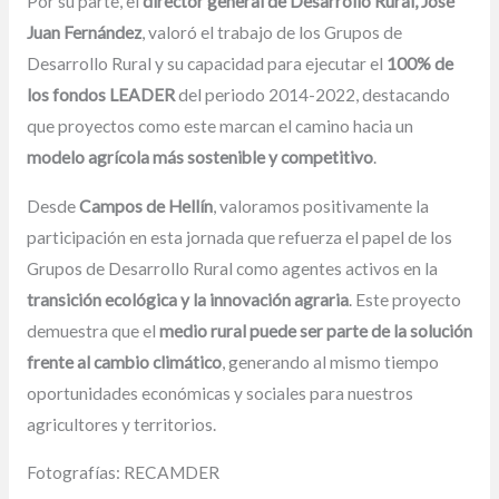
Por su parte, el
director general de Desarrollo Rural, José
Juan Fernández
, valoró el trabajo de los Grupos de
Desarrollo Rural y su capacidad para ejecutar el
100% de
los fondos LEADER
del periodo 2014-2022, destacando
que proyectos como este marcan el camino hacia un
modelo agrícola más sostenible y competitivo
.
Desde
Campos de Hellín
, valoramos positivamente la
participación en esta jornada que refuerza el papel de los
Grupos de Desarrollo Rural como agentes activos en la
transición ecológica y la innovación agraria
. Este proyecto
demuestra que el
medio rural puede ser parte de la solución
frente al cambio climático
, generando al mismo tiempo
oportunidades económicas y sociales para nuestros
agricultores y territorios.
Fotografías: RECAMDER