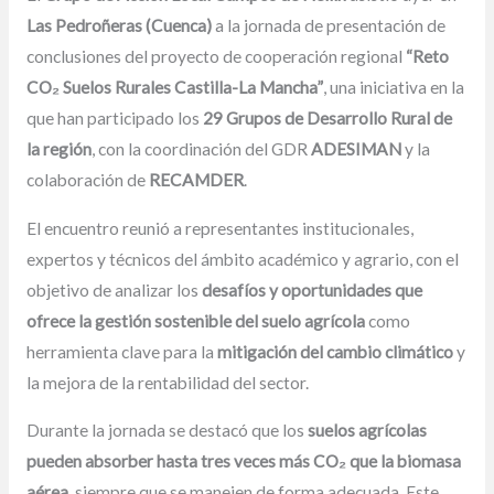
Las Pedroñeras (Cuenca)
a la jornada de presentación de
conclusiones del proyecto de cooperación regional
“Reto
CO₂ Suelos Rurales Castilla-La Mancha”
, una iniciativa en la
que han participado los
29 Grupos de Desarrollo Rural de
la región
, con la coordinación del GDR
ADESIMAN
y la
colaboración de
RECAMDER
.
El encuentro reunió a representantes institucionales,
expertos y técnicos del ámbito académico y agrario, con el
objetivo de analizar los
desafíos y oportunidades que
ofrece la gestión sostenible del suelo agrícola
como
herramienta clave para la
mitigación del cambio climático
y
la mejora de la rentabilidad del sector.
Durante la jornada se destacó que los
suelos agrícolas
pueden absorber hasta tres veces más CO₂ que la biomasa
aérea
, siempre que se manejen de forma adecuada. Este