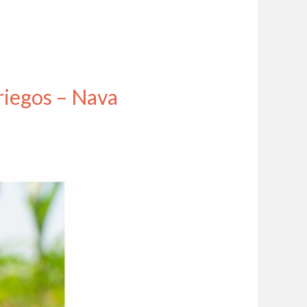
riegos – Nava