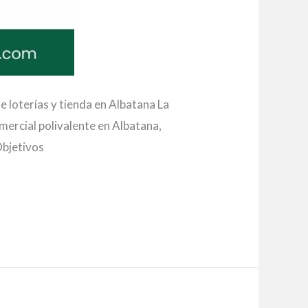
 loterías y tienda en Albatana La
ercial polivalente en Albatana,
bjetivos