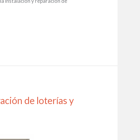
a instalación y reparación de
ción de loterías y