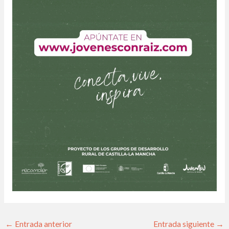
←
Entrada anterior
Entrada siguiente
→