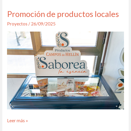
Promoción de productos locales
Promoción
de
Proyectos
/
26/09/2025
productos
locales
Leer más »