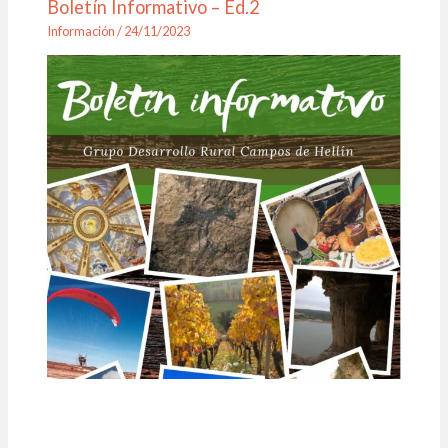
Boletín Informativo – Ed.2
Información
/
24/11/2023