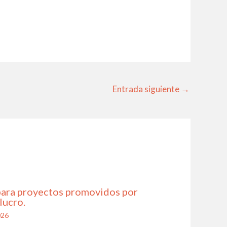
Entrada siguiente
→
para proyectos promovidos por
lucro.
026