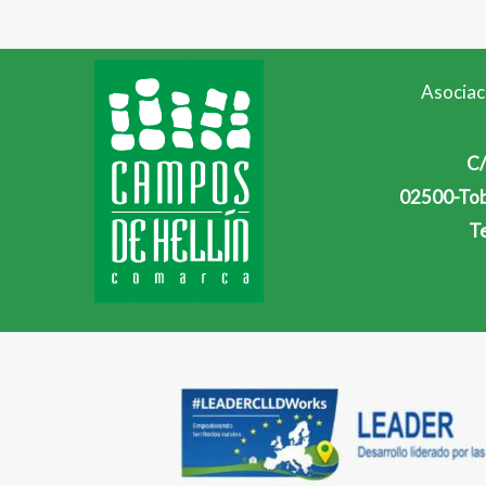
Asociac
C/
02500-Tob
Te