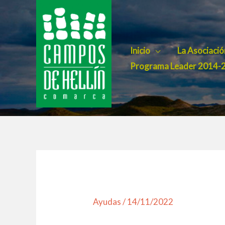
Ir
al
contenido
Inicio
La Asociació
Programa Leader 2014-
Ayudas
/
14/11/2022