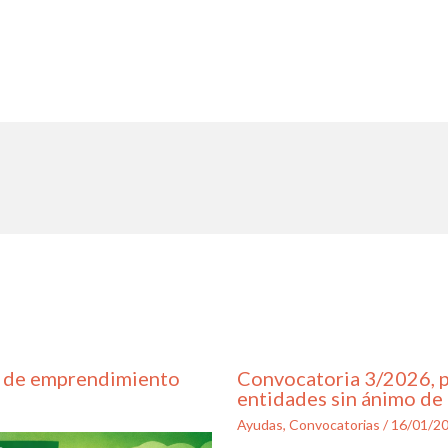
s de emprendimiento
Convocatoria 3/2026, 
entidades sin ánimo de 
Ayudas
,
Convocatorias
/
16/01/2