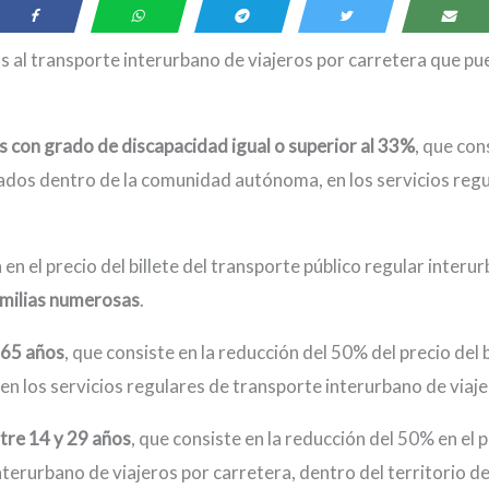
as al transporte interurbano de viajeros por carretera que pu
 con grado de discapacidad igual o superior al 33%
, que con
alizados dentro de la comunidad autónoma, en los servicios re
en el precio del billete del transporte público regular inter
amilias numerosas
.
 65 años
, que consiste en la reducción del 50% del precio del b
n los servicios regulares de transporte interurbano de viaje
tre 14 y 29 años
, que consiste en la reducción del 50% en el pr
interurbano de viajeros por carretera, dentro del territorio