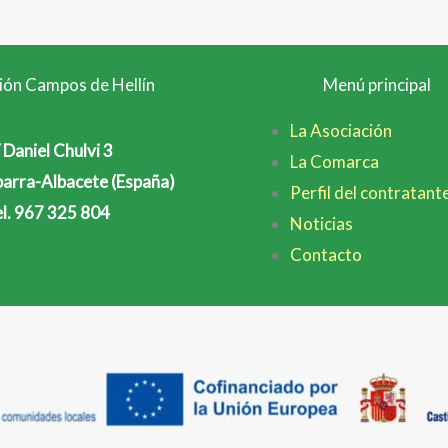
ión Campos de Hellín
Menú principal
La Asociación
 Daniel Chulvi 3
La Comarca
arra-Albacete (España)
Perfil del contratant
l. 967 325 804
Noticias
Contacto