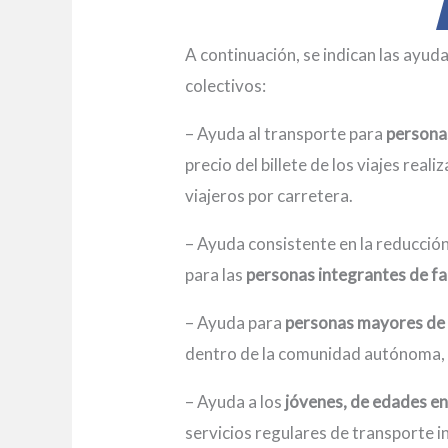
A continuación, se indican las ayud
colectivos:
– Ayuda al transporte para
personas
precio del billete de los viajes re
viajeros por carretera.
– Ayuda consistente en la reducción 
para las
personas integrantes de f
– Ayuda para
personas mayores de
dentro de la comunidad autónoma, e
– Ayuda a los
jóvenes, de edades en
servicios regulares de transporte 