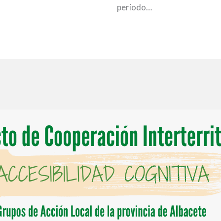
periodo…