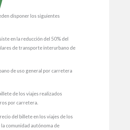
eden disponer los siguientes
siste en la reducción del 50% del
gulares de transporte interurbano de
urbano de uso general por carretera
illete de los viajes realizados
ros por carretera.
ecio del billete en los viajes de los
 de la comunidad autónoma de