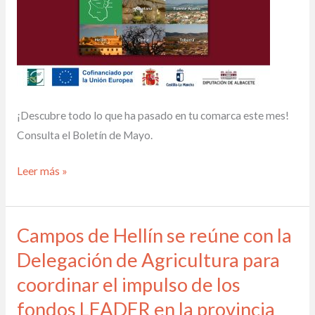
¡Descubre todo lo que ha pasado en tu comarca este mes!
Consulta el Boletín de Mayo.
Leer más »
Campos de Hellín se reúne con la
Campos
de
Delegación de Agricultura para
Hellín
coordinar el impulso de los
se
fondos LEADER en la provincia
reúne